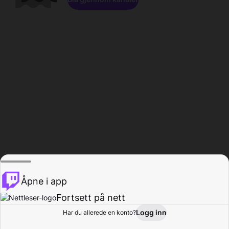
Åpne i app
Fortsett på nett
Logg inn
Har du allerede en konto?
Hjem
Bla gjennom
Aktivitet
Profil