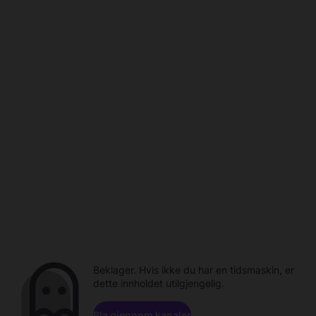
Beklager. Hvis ikke du har en tidsmaskin, er
dette innholdet utilgjengelig.
Bla gjennom kanaler