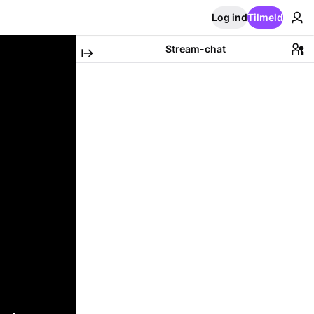
Log ind
Tilmeld
Stream-chat