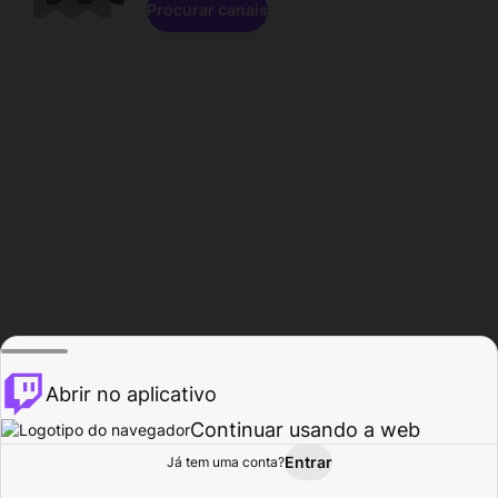
Procurar canais
Abrir no aplicativo
Continuar usando a web
Entrar
Página do
Já tem uma conta?
Procurar
Atividade
Perfil
Criador