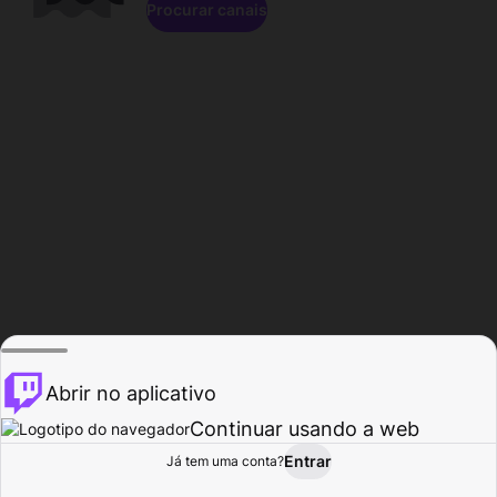
Procurar canais
Abrir no aplicativo
Continuar usando a web
Entrar
Página do
Já tem uma conta?
Procurar
Atividade
Perfil
Criador