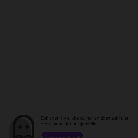
Beklager. Hvis ikke du har en tidsmaskin, er
dette innholdet utilgjengelig.
Bla gjennom kanaler