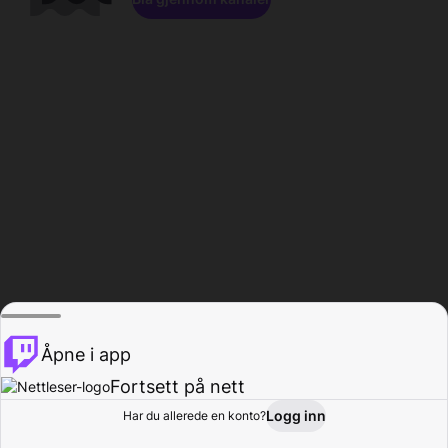
Åpne i app
Fortsett på nett
Logg inn
Har du allerede en konto?
Hjem
Bla gjennom
Aktivitet
Profil