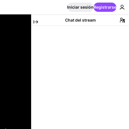
Iniciar sesión
Registrarse
Chat del stream