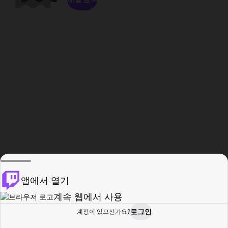
앱에서 열기
계속 웹에서 사용
로그인
계정이 있으신가요?
홈
탐색
활동
프로필