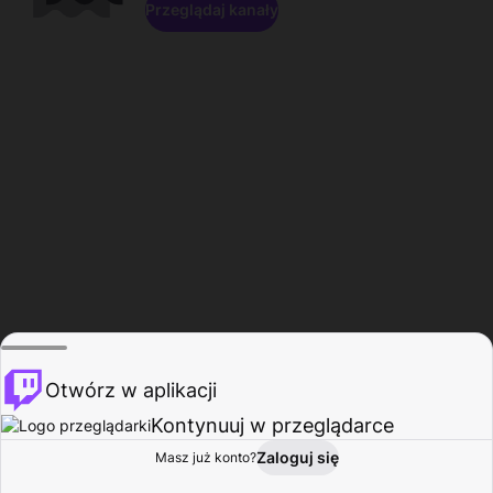
Przeglądaj kanały
Otwórz w aplikacji
Kontynuuj w przeglądarce
Zaloguj się
Masz już konto?
Start
Przeglądaj
Aktywność
Profil