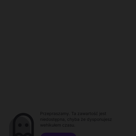
Przepraszamy. Ta zawartość jest
niedostępna, chyba że dysponujesz
wehikułem czasu.