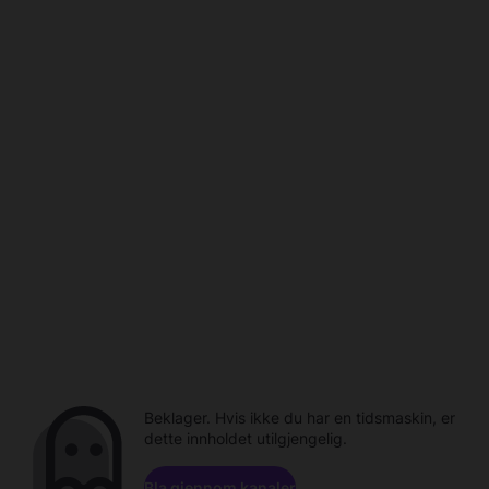
Beklager. Hvis ikke du har en tidsmaskin, er
dette innholdet utilgjengelig.
Bla gjennom kanaler