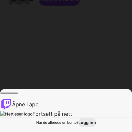
Åpne i app
Fortsett på nett
Logg inn
Har du allerede en konto?
Hjem
Bla gjennom
Aktivitet
Profil