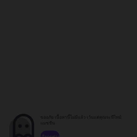
ขออภัย เนื้อหานี้ไม่มีแล้ว เว้นแต่คุณจะมีไทม์
แมชชีน
เรียกดูช่อง