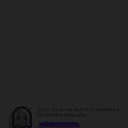
Tyvärr. Om du inte råkar ha en tidsmaskin är
det innehållet otillgängligt.
Bläddra bland kanaler