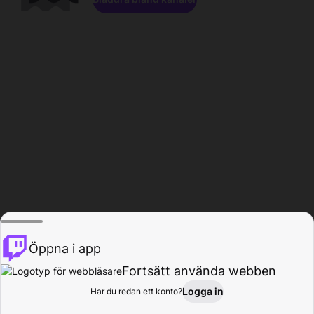
Öppna i app
Fortsätt använda webben
Logga in
Har du redan ett konto?
Hem
Bläddra
Aktivitet
Profil