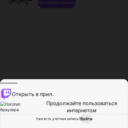
Просмотр каналов
Открыть в прил.
Продолжайте пользоваться
интернетом
Войти
Уже есть учетная запись?
Главная
Просмотр
Действия
Профиль