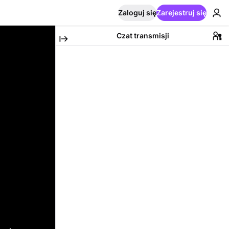
Zaloguj się
Zarejestruj się
Czat transmisji