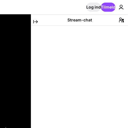
Log ind
Tilmeld
Stream-chat