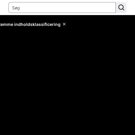
stemme indholdsklassificering