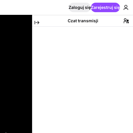
Zaloguj się
Zarejestruj się
Czat transmisji