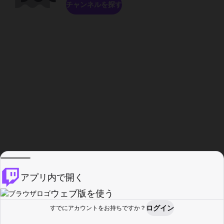
チャンネルを探す
アプリ内で開く
ウェブ版を使う
ログイン
すでにアカウントをお持ちですか？
ホーム
探す
アクティビティ
プロフィール