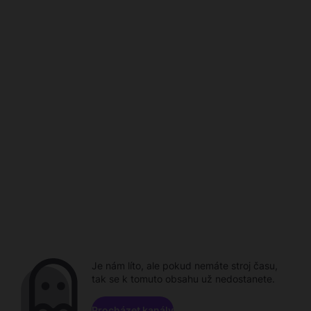
Je nám líto, ale pokud nemáte stroj času,
tak se k tomuto obsahu už nedostanete.
Procházet kanály