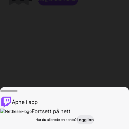
Åpne i app
Fortsett på nett
Logg inn
Har du allerede en konto?
Hjem
Bla gjennom
Aktivitet
Profil