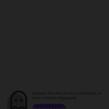
Beklager. Hvis ikke du har en tidsmaskin, er
dette innholdet utilgjengelig.
Bla gjennom kanaler