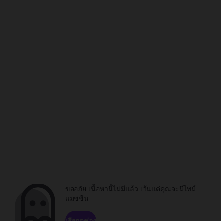
ขออภัย เนื้อหานี้ไม่มีแล้ว เว้นแต่คุณจะมีไทม์
แมชชีน
เรียกดูช่อง