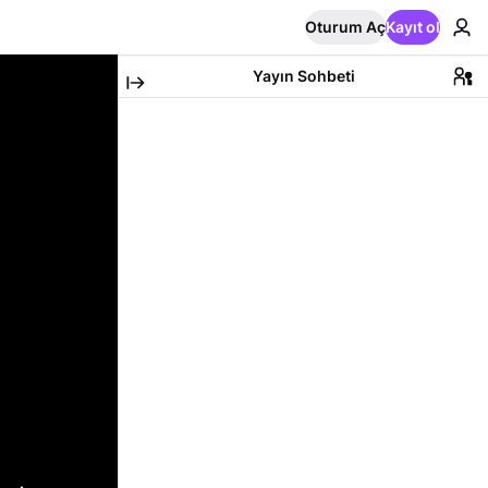
Oturum Aç
Kayıt ol
Yayın Sohbeti