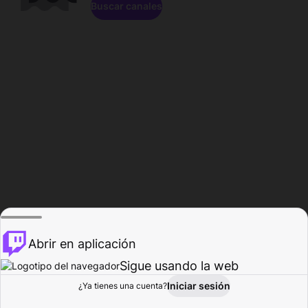
Buscar canales
Abrir en aplicación
Sigue usando la web
Iniciar sesión
Página de
¿Ya tienes una cuenta?
Explorar
Actividad
Perfil
Creador