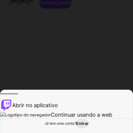
Procurar canais
Abrir no aplicativo
Continuar usando a web
Entrar
Página do
Já tem uma conta?
Procurar
Atividade
Perfil
Criador