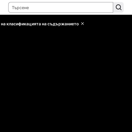
 на класификацията на съдържанието