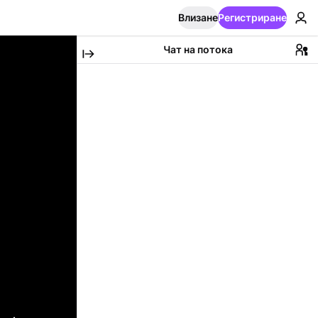
Влизане
Регистриране
Чат на потока