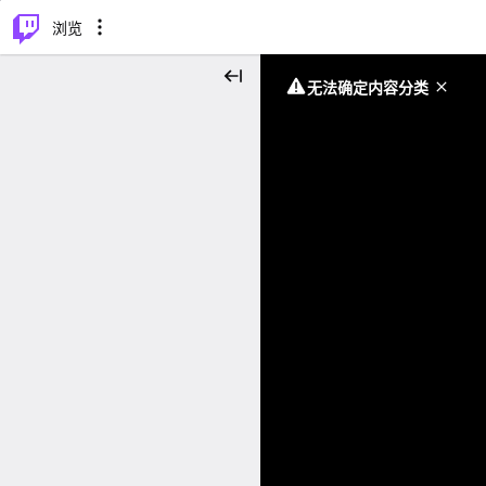
⌥
P
浏览
无法确定内容分类