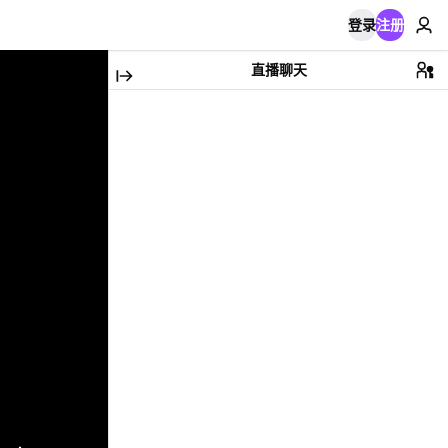
登录
注册
直播聊天