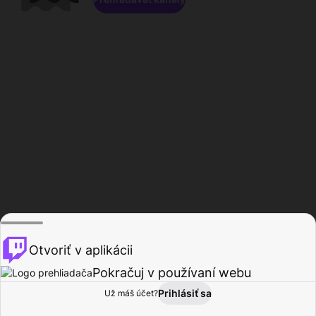
Otvoriť v aplikácii
Pokračuj v používaní webu
Prihlásiť sa
Už máš účet?
Domov
Prehľadávať
Aktivita
Profil