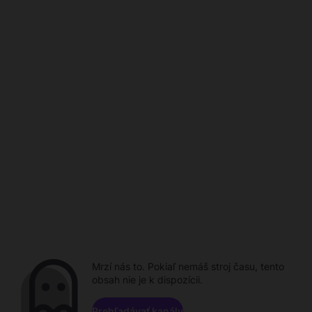
Mrzí nás to. Pokiaľ nemáš stroj času, tento
obsah nie je k dispozícii.
Prehľadávať kanály