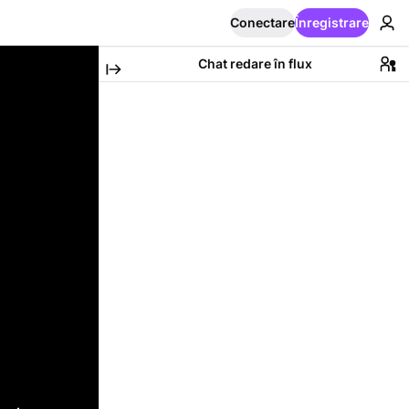
Conectare
Înregistrare
Chat redare în flux