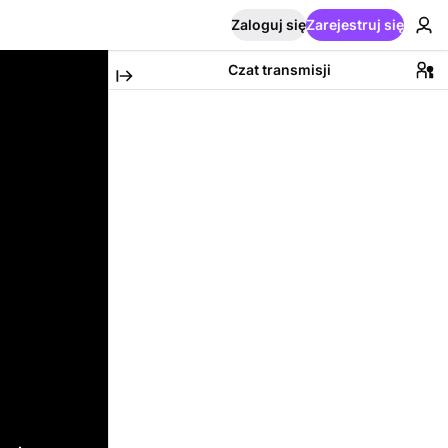
Zaloguj się
Zarejestruj się
Czat transmisji