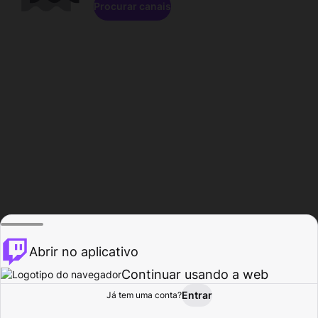
Procurar canais
Abrir no aplicativo
Continuar usando a web
Entrar
Página do
Já tem uma conta?
Procurar
Atividade
Perfil
Criador