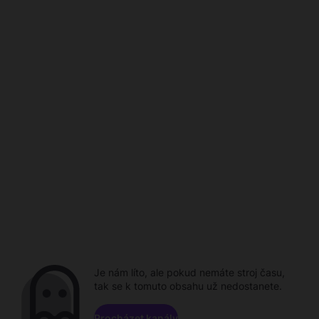
Je nám líto, ale pokud nemáte stroj času,
tak se k tomuto obsahu už nedostanete.
Procházet kanály