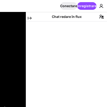
Conectare
Înregistrare
Chat redare în flux