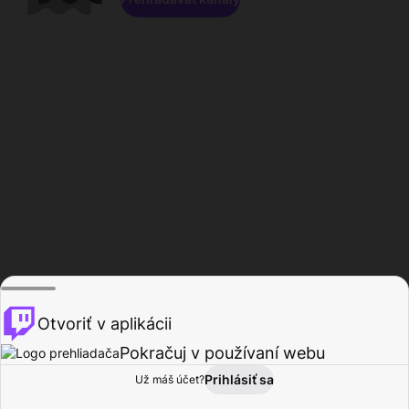
Otvoriť v aplikácii
Pokračuj v používaní webu
Prihlásiť sa
Už máš účet?
Domov
Prehľadávať
Aktivita
Profil