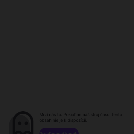
Mrzí nás to. Pokiaľ nemáš stroj času, tento
obsah nie je k dispozícii.
Prehľadávať kanály