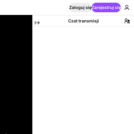
Zaloguj się
Zarejestruj się
Czat transmisji