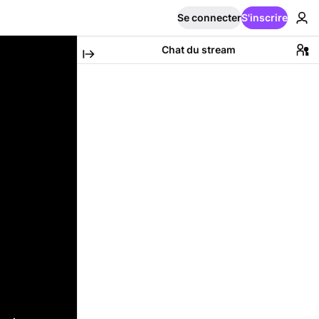
Se connecter
S'inscrire
Chat du stream