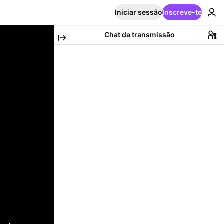
Iniciar sessão
Inscreve-te
Chat da transmissão