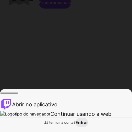
Procurar canais
Abrir no aplicativo
Continuar usando a web
Entrar
Página do
Já tem uma conta?
Procurar
Atividade
Perfil
Criador