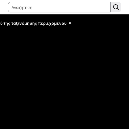
ύ της ταξινόμησης περιεχομένου