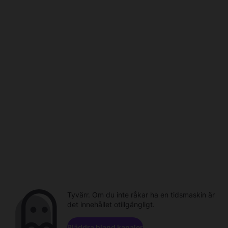
Tyvärr. Om du inte råkar ha en tidsmaskin är
det innehållet otillgängligt.
Bläddra bland kanaler