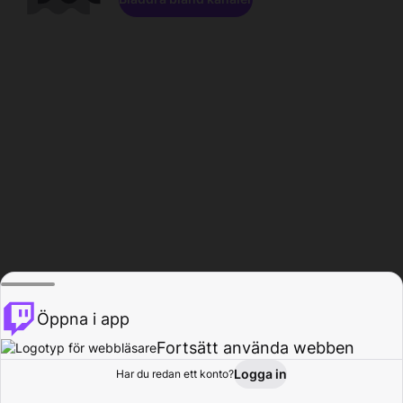
Öppna i app
Fortsätt använda webben
Logga in
Har du redan ett konto?
Hem
Bläddra
Aktivitet
Profil