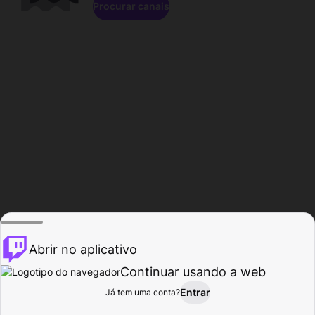
Procurar canais
Abrir no aplicativo
Continuar usando a web
Entrar
Página do
Já tem uma conta?
Procurar
Atividade
Perfil
Criador