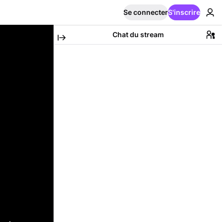
Se connecter
S'inscrire
Chat du stream