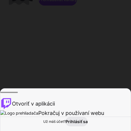
Otvoriť v aplikácii
Pokračuj v používaní webu
Prihlásiť sa
Už máš účet?
Domov
Prehľadávať
Aktivita
Profil