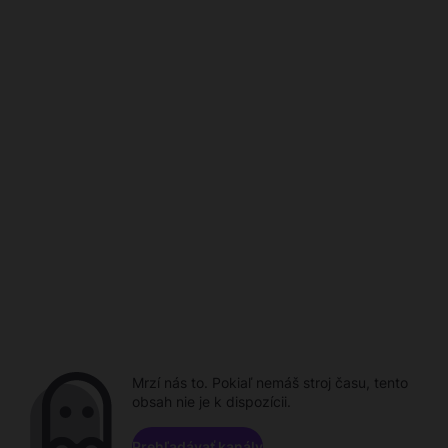
Mrzí nás to. Pokiaľ nemáš stroj času, tento
obsah nie je k dispozícii.
Prehľadávať kanály