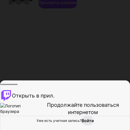
Просмотр каналов
Открыть в прил.
Продолжайте пользоваться
интернетом
Войти
Уже есть учетная запись?
Главная
Просмотр
Действия
Профиль