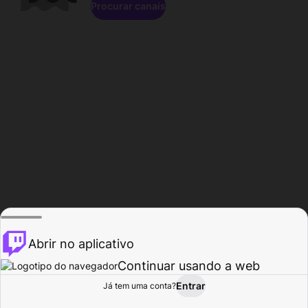
Procurar canais
Abrir no aplicativo
Continuar usando a web
Entrar
Página do
Já tem uma conta?
Procurar
Atividade
Perfil
Criador