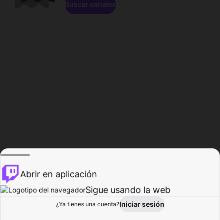
Buscar canales
Abrir en aplicación
Sigue usando la web
Iniciar sesión
Página de
¿Ya tienes una cuenta?
Explorar
Actividad
Perfil
Creador