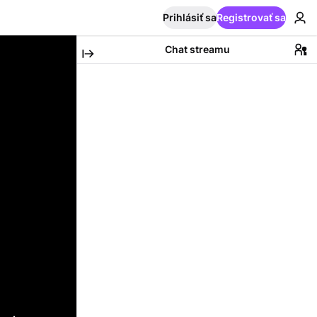
Prihlásiť sa
Registrovať sa
Chat streamu