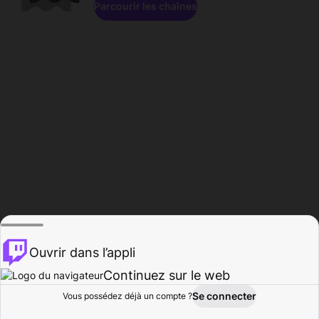
Parcourir les chaînes
Ouvrir dans l’appli
Continuez sur le web
Se connecter
Vous possédez déjà un compte ?
Accueil
Parcourir
Activité
Profil