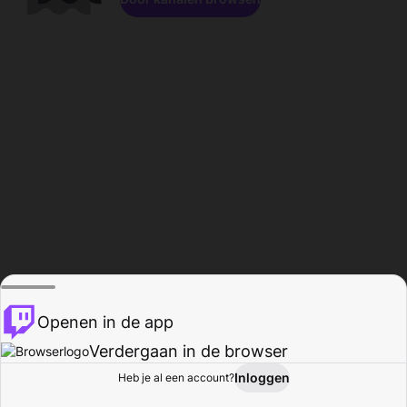
Openen in de app
Verdergaan in de browser
Inloggen
Heb je al een account?
Startpagina
Bladeren
Activiteiten
Profiel