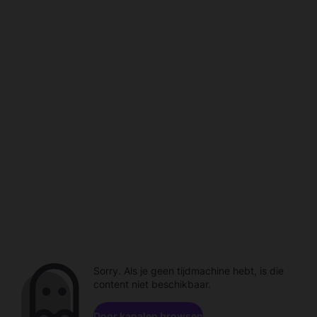
Sorry. Als je geen tijdmachine hebt, is die
content niet beschikbaar.
Door kanalen browsen