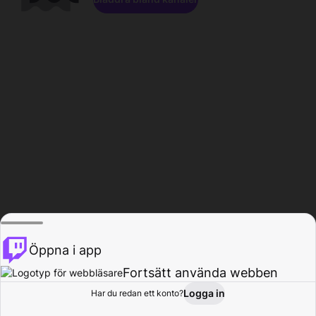
Öppna i app
Fortsätt använda webben
Logga in
Har du redan ett konto?
Hem
Bläddra
Aktivitet
Profil