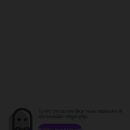
Tyvärr. Om du inte råkar ha en tidsmaskin är
det innehållet otillgängligt.
Bläddra bland kanaler