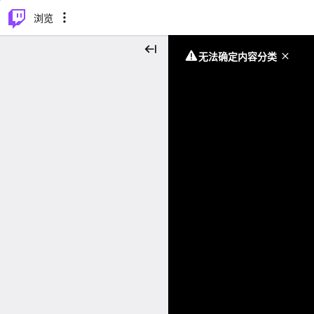
⌥
P
浏览
无法确定内容分类