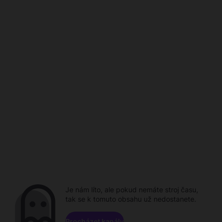
Je nám líto, ale pokud nemáte stroj času,
tak se k tomuto obsahu už nedostanete.
Procházet kanály