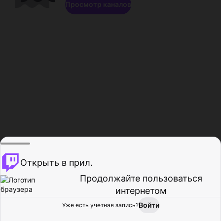
Просмотр каналов
Открыть в прил.
Продолжайте пользоваться
интернетом
Войти
Уже есть учетная запись?
Главная
Просмотр
Действия
Профиль